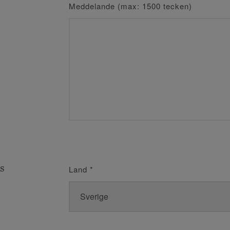
Meddelande (max: 1500 tecken)
s
Land
*