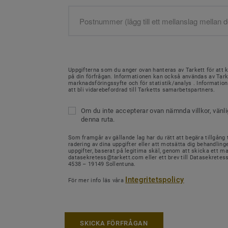
Uppgifterna som du anger ovan hanteras av Tarkett för att 
på din förfrågan. Informationen kan också användas av Tark
marknadsföringssyfte och för statistik/analys . Informati
att bli vidarebefordrad till Tarketts samarbetspartners.
Om du inte accepterar ovan nämnda villkor, vänl
denna ruta.
Som framgår av gällande lag har du rätt att begära tillgång ti
radering av dina uppgifter eller att motsätta dig behandling
uppgifter, baserat på legitima skäl, genom att skicka ett mail
datasekretess@tarkett.com eller ett brev till Datasekretes
4538 – 19149 Sollentuna.
Integritetspolicy
För mer info läs våra
SKICKA FÖRFRÅGAN