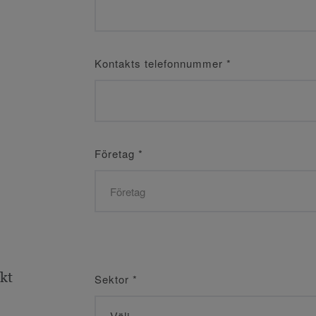
Kontakts telefonnummer
*
Företag
*
ekt
Sektor
*