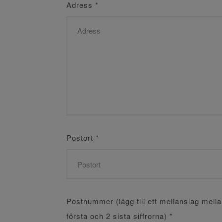
Adress
*
Postort
*
Postnummer (lägg till ett mellanslag mell
första och 2 sista siffrorna)
*