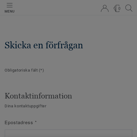
0
MENU
Skicka en förfrågan
Obligatoriska fält
(*)
Kontaktinformation
Dina kontaktuppgifter
Epostadress
*