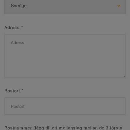
Adress
*
Postort
*
Postnummer (lägg till ett mellanslag mellan de 3 första