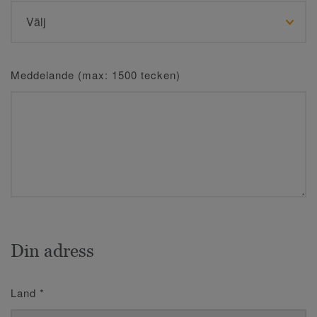
Meddelande (max: 1500 tecken)
Din adress
Land
*