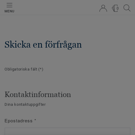
0
MENU
Skicka en förfrågan
Obligatoriska fält
(*)
Kontaktinformation
Dina kontaktuppgifter
Epostadress
*