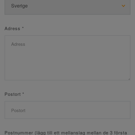
Adress
*
Postort
*
Postnummer (lägg till ett mellanslag mellan de 3 första