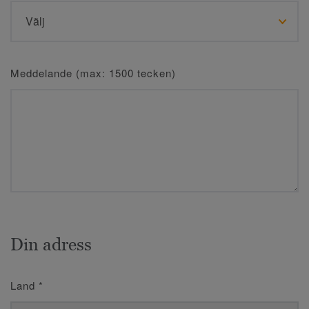
Meddelande (max: 1500 tecken)
Din adress
Land
*