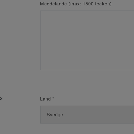
Meddelande (max: 1500 tecken)
s
Land
*