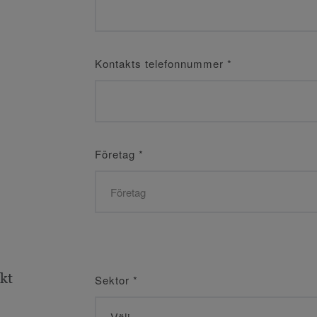
Kontakts telefonnummer
*
Företag
*
ekt
Sektor
*