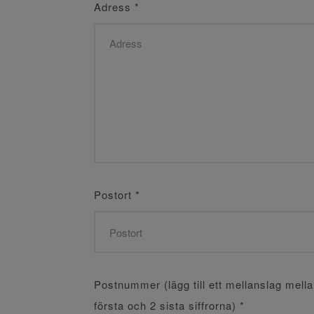
Adress
*
Postort
*
Postnummer (lägg till ett mellanslag mell
första och 2 sista siffrorna)
*