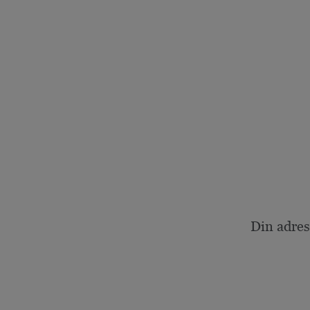
Din adres