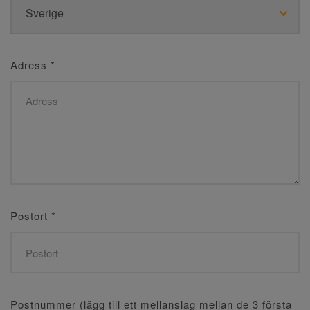
Adress
*
Postort
*
Postnummer (lägg till ett mellanslag mellan de 3 första