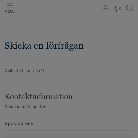
0
MENU
Skicka en förfrågan
Obligatoriska fält
(*)
Kontaktinformation
Dina kontaktuppgifter
Epostadress
*