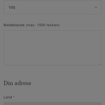
Meddelande (max: 1500 tecken)
Din adress
Land
*