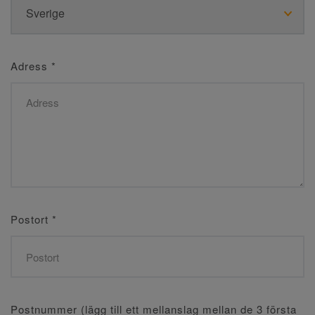
Adress
*
Postort
*
Postnummer (lägg till ett mellanslag mellan de 3 första