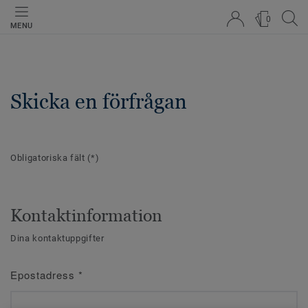
0
MENU
Skicka en förfrågan
Obligatoriska fält
(*)
Kontaktinformation
Dina kontaktuppgifter
Epostadress
*