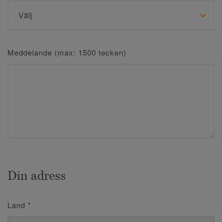
Meddelande (max: 1500 tecken)
Din adress
Land
*