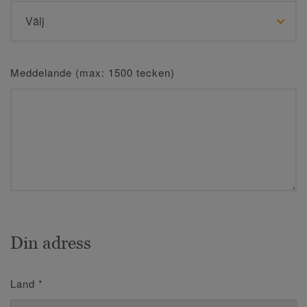
Meddelande (max: 1500 tecken)
Din adress
Land
*