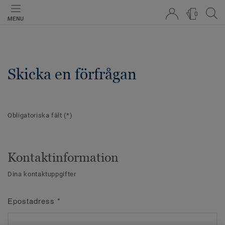
0
MENU
Skicka en förfrågan
Obligatoriska fält
(*)
Kontaktinformation
Dina kontaktuppgifter
Epostadress
*