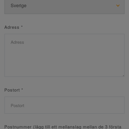
Adress
*
Postort
*
Postnummer (lägg till ett mellanslag mellan de 3 första