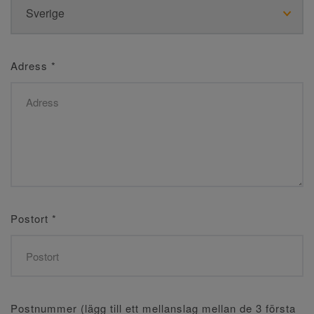
Adress
*
Postort
*
Postnummer (lägg till ett mellanslag mellan de 3 första