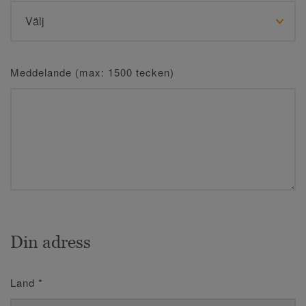
Meddelande (max: 1500 tecken)
Din adress
Land
*