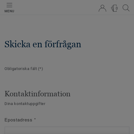
0
MENU
Skicka en förfrågan
Obligatoriska fält
(*)
Kontaktinformation
Dina kontaktuppgifter
Epostadress
*