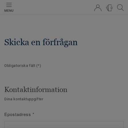
0
MENU
Skicka en förfrågan
Obligatoriska fält
(*)
Kontaktinformation
Dina kontaktuppgifter
Epostadress
*