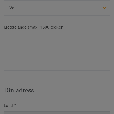
Meddelande (max: 1500 tecken)
Din adress
Land
*