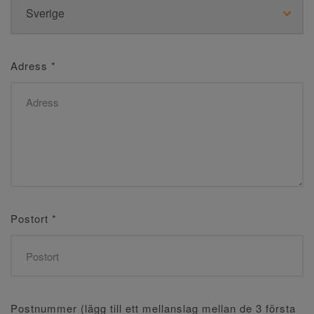
Adress
*
Postort
*
Postnummer (lägg till ett mellanslag mellan de 3 första