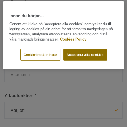
Innan du börjar…
Namn
*
Genom att klicka på "acceptera alla cookies" samtycker du till
lagring av cookies på din enhet för att förbättra navigeringen på
webbplatsen, analysera webbplatsens användning och bistå i
våra marknadsföringsinsatser.
Cookies Policy
Cookie-inställningar
Acceptera alla cookies
Efternamn
*
Yrkesfunktion
*