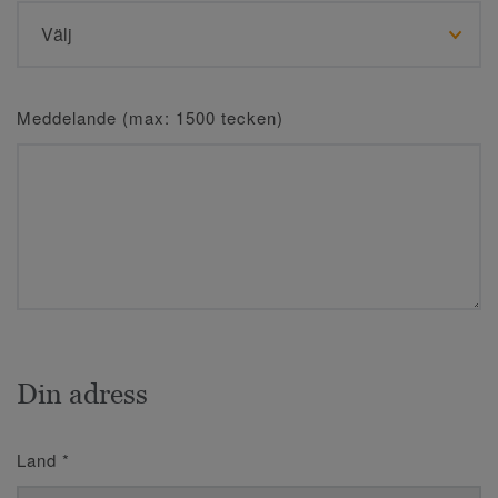
Meddelande (max: 1500 tecken)
Din adress
Land
*