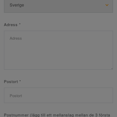
Adress
*
Postort
*
Postnummer (lägg till ett mellanslag mellan de 3 första