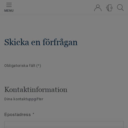
0
MENU
Skicka en förfrågan
Obligatoriska fält
(*)
Kontaktinformation
Dina kontaktuppgifter
Epostadress
*