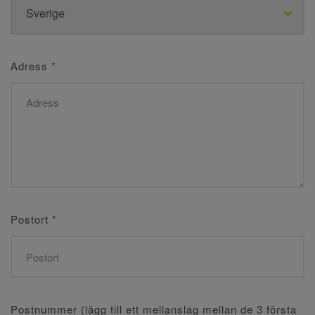
Adress
*
Postort
*
Postnummer (lägg till ett mellanslag mellan de 3 första