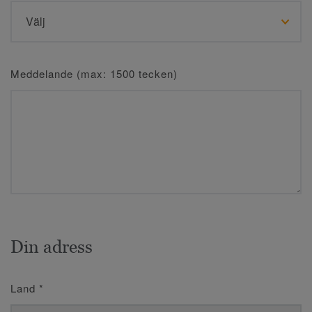
Meddelande (max: 1500 tecken)
Din adress
Land
*