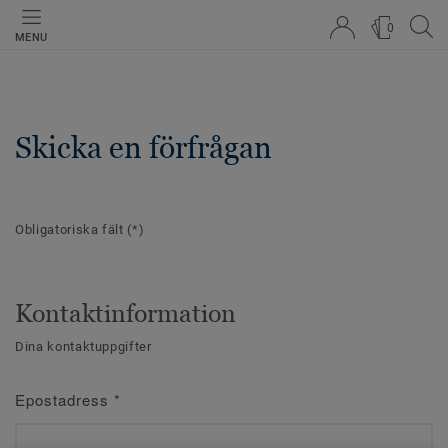
0
MENU
Skicka en förfrågan
Obligatoriska fält
(*)
Kontaktinformation
Dina kontaktuppgifter
Epostadress
*