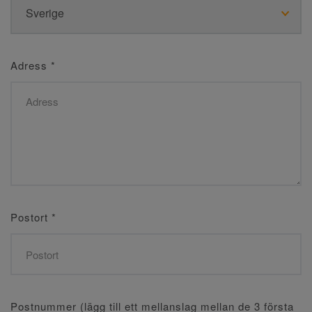
Adress
*
Postort
*
Postnummer (lägg till ett mellanslag mellan de 3 första