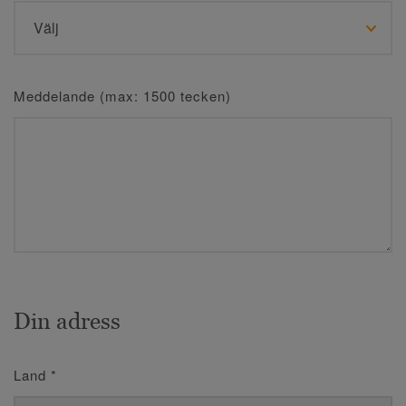
Meddelande (max: 1500 tecken)
Din adress
Land
*