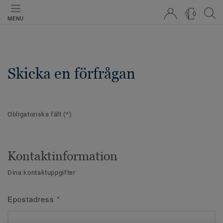
0
MENU
Skicka en förfrågan
Obligatoriska fält
(*)
Kontaktinformation
Dina kontaktuppgifter
Epostadress
*