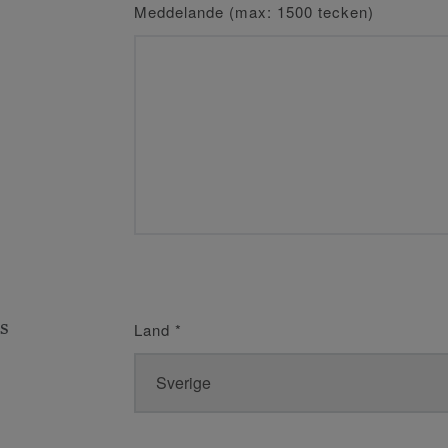
Meddelande (max: 1500 tecken)
s
Land
*