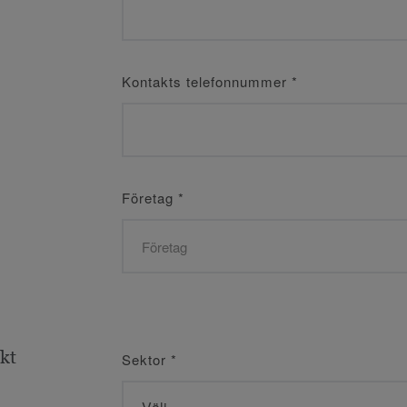
Kontakts telefonnummer
*
Företag
*
ekt
Sektor
*