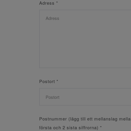
Adress
*
Postort
*
Postnummer (lägg till ett mellanslag mell
första och 2 sista siffrorna)
*