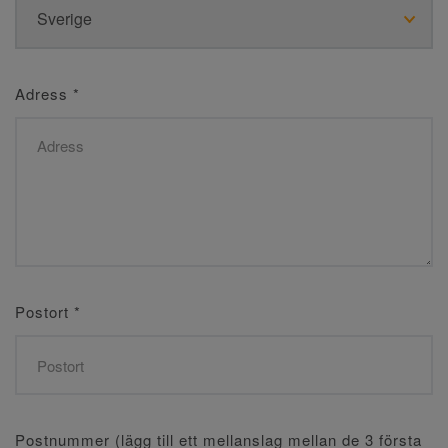
Adress
*
Postort
*
Postnummer (lägg till ett mellanslag mellan de 3 första