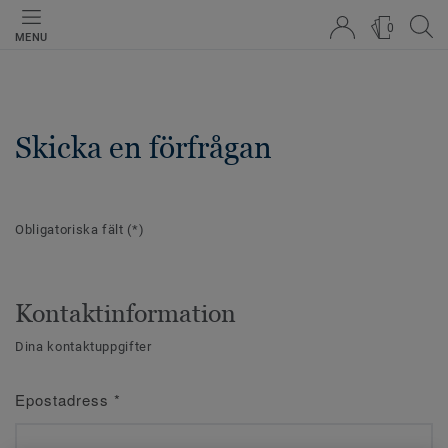
0
MENU
Skicka en förfrågan
Obligatoriska fält
(*)
Kontaktinformation
Dina kontaktuppgifter
Epostadress
*