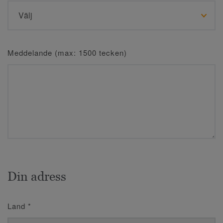
Meddelande (max: 1500 tecken)
Din adress
Land
*