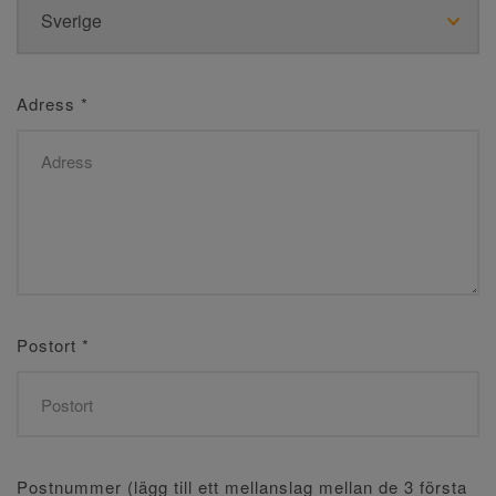
Adress
*
Postort
*
Postnummer (lägg till ett mellanslag mellan de 3 första