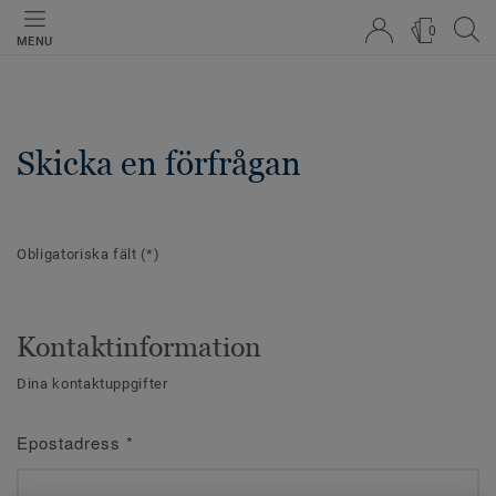
0
MENU
Skicka en förfrågan
Obligatoriska fält
(*)
Kontaktinformation
Dina kontaktuppgifter
Epostadress
*