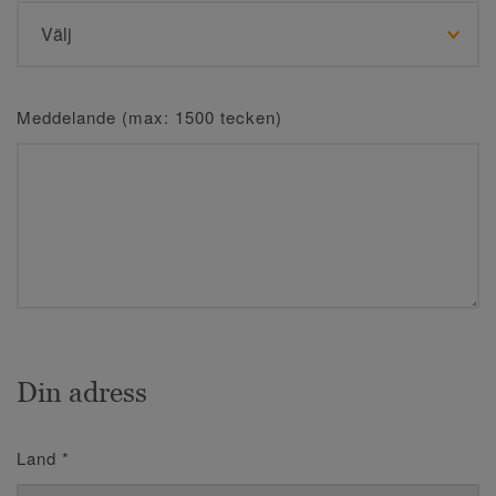
Meddelande (max: 1500 tecken)
Din adress
Land
*