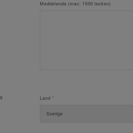
Meddelande (max: 1500 tecken)
s
Land
*