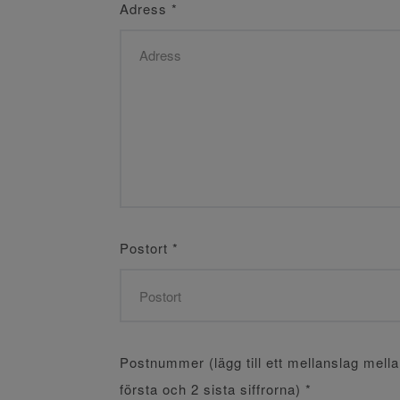
Adress
*
Postort
*
Postnummer (lägg till ett mellanslag mell
första och 2 sista siffrorna)
*