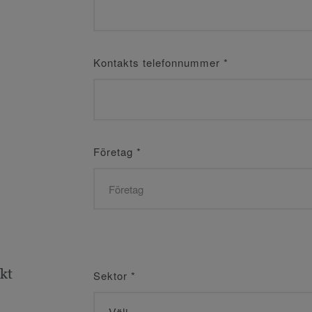
Kontakts telefonnummer
*
Företag
*
ekt
Sektor
*