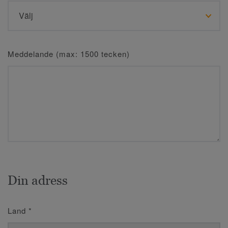
Meddelande (max: 1500 tecken)
Din adress
Land
*