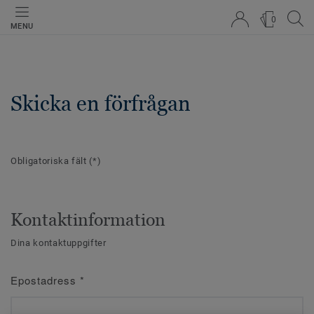
0
MENU
Skicka en förfrågan
Obligatoriska fält
(*)
Kontaktinformation
Dina kontaktuppgifter
Epostadress
*