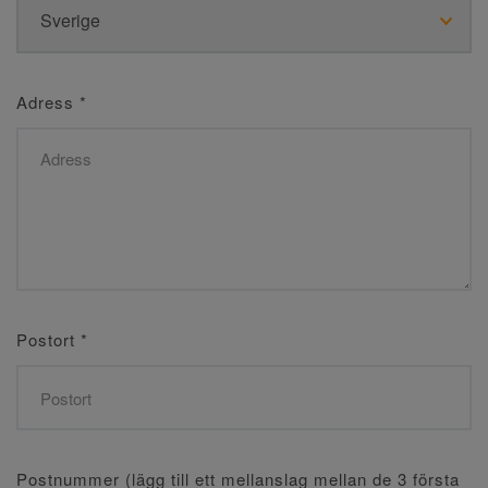
Adress
*
Postort
*
Postnummer (lägg till ett mellanslag mellan de 3 första