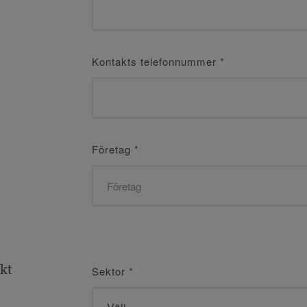
Kontakts telefonnummer
*
Företag
*
ekt
Sektor
*