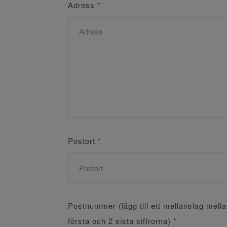
Adress
*
Postort
*
Postnummer (lägg till ett mellanslag mell
första och 2 sista siffrorna)
*