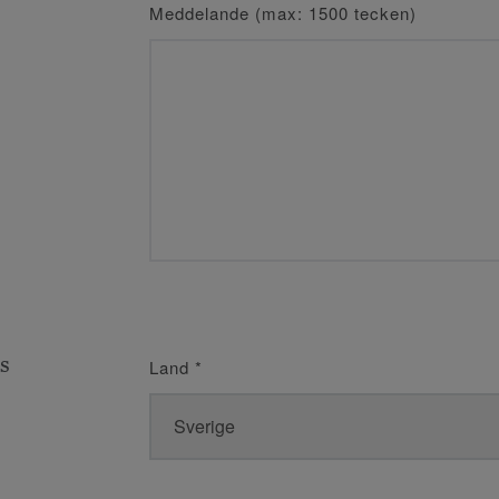
Meddelande (max: 1500 tecken)
s
Land
*