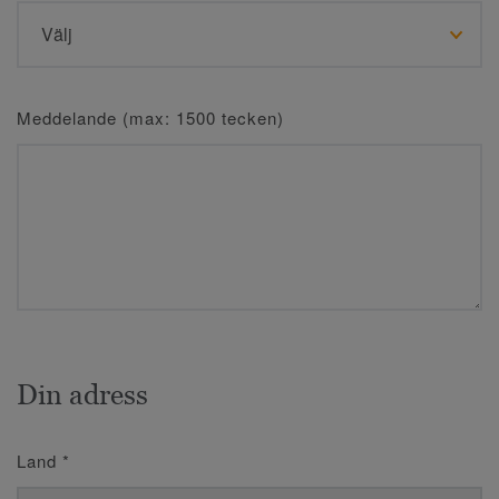
Meddelande (max: 1500 tecken)
Din adress
Land
*