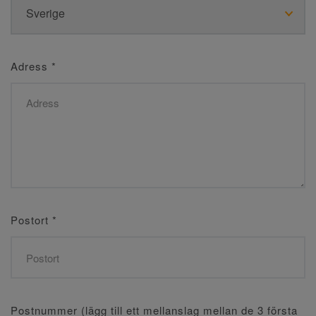
Adress
*
Postort
*
Postnummer (lägg till ett mellanslag mellan de 3 första