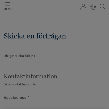
0
MENU
Skicka en förfrågan
Obligatoriska fält
(*)
Kontaktinformation
Dina kontaktuppgifter
Epostadress
*