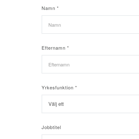
Namn
*
Efternamn
*
Yrkesfunktion
*
Jobbtitel