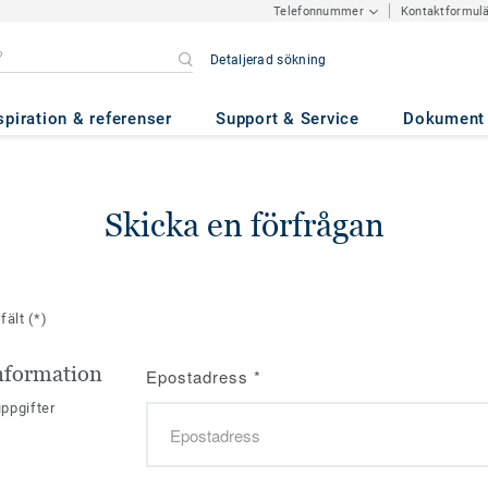
Kontaktformul
Telefonnummer
Detaljerad sökning
spiration & referenser
Support & Service
Dokument
Skicka en förfrågan
 fält
(*)
nformation
Epostadress
*
ppgifter