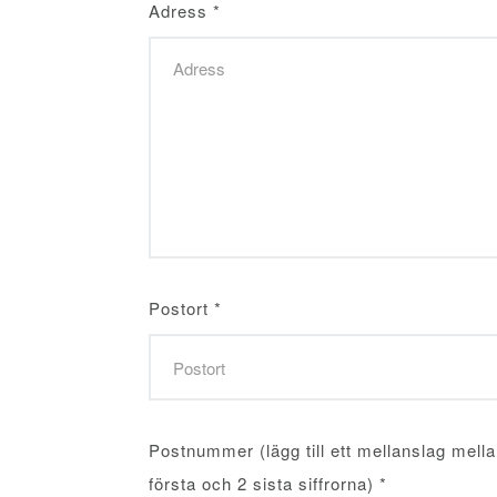
Adress
*
Postort
*
Postnummer (lägg till ett mellanslag mell
första och 2 sista siffrorna)
*