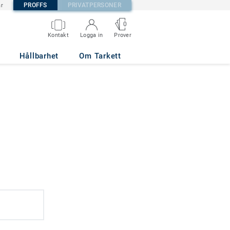
PROFFS
PRIVATPERSONER
är
0
Kontakt
Logga in
Prover
Hållbarhet
Om Tarkett