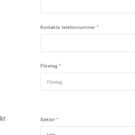
Kontakts telefonnummer
*
Företag
*
ekt
Sektor
*