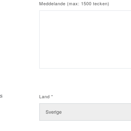
Meddelande (max: 1500 tecken)
s
Land
*