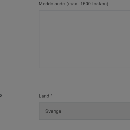
Meddelande (max: 1500 tecken)
s
Land
*