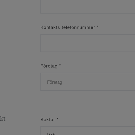
Kontakts telefonnummer
*
Företag
*
ekt
Sektor
*