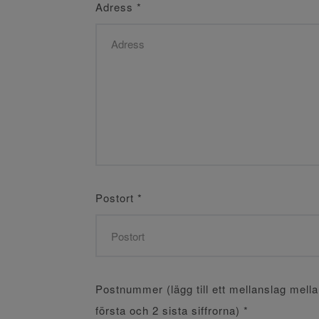
Adress
*
Postort
*
Postnummer (lägg till ett mellanslag mell
första och 2 sista siffrorna)
*