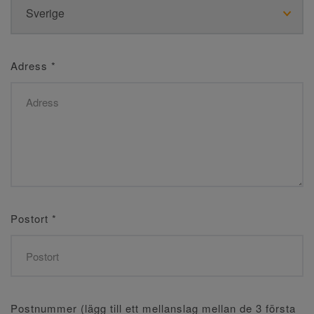
Adress
*
Postort
*
Postnummer (lägg till ett mellanslag mellan de 3 första