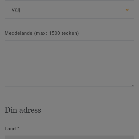
Meddelande (max: 1500 tecken)
Din adress
Land
*