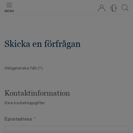
0
MENU
Skicka en förfrågan
Obligatoriska fält
(*)
Kontaktinformation
Dina kontaktuppgifter
Epostadress
*