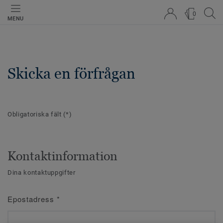
0
MENU
Skicka en förfrågan
Obligatoriska fält
(*)
Kontaktinformation
Dina kontaktuppgifter
Epostadress
*