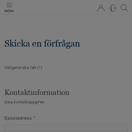
0
MENU
Skicka en förfrågan
Obligatoriska fält
(*)
Kontaktinformation
Dina kontaktuppgifter
Epostadress
*