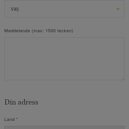
Meddelande (max: 1500 tecken)
Din adress
Land
*