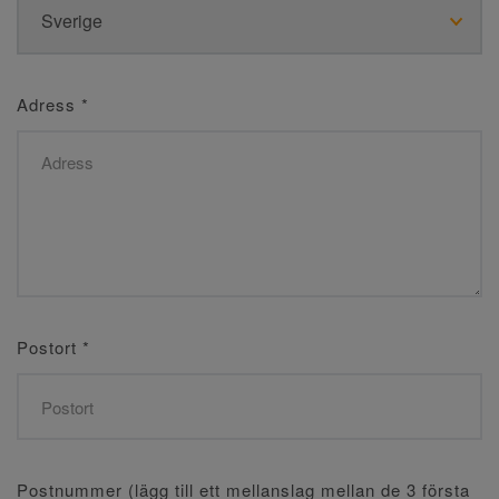
Adress
*
Postort
*
Postnummer (lägg till ett mellanslag mellan de 3 första