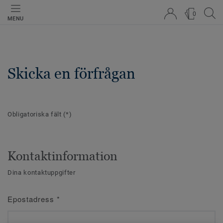
0
MENU
Skicka en förfrågan
Obligatoriska fält
(*)
Kontaktinformation
Dina kontaktuppgifter
Epostadress
*