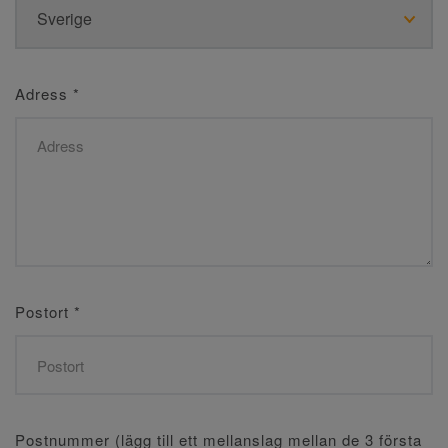
Adress
*
Postort
*
Postnummer (lägg till ett mellanslag mellan de 3 första