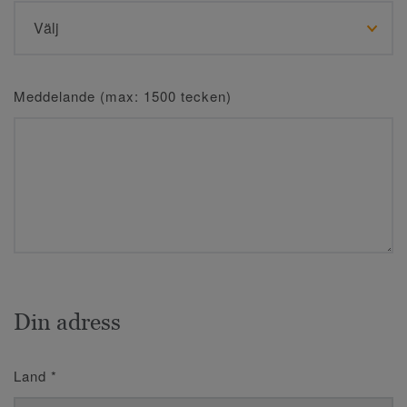
Meddelande (max: 1500 tecken)
Din adress
Land
*