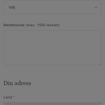
Meddelande (max: 1500 tecken)
Din adress
Land
*