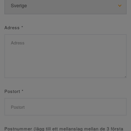
Adress
*
Postort
*
Postnummer (lägg till ett mellanslag mellan de 3 första