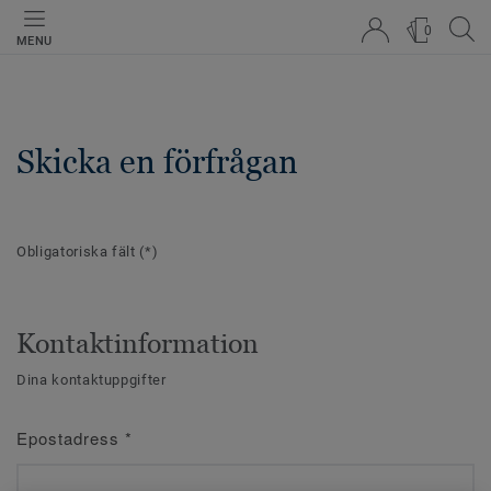
0
MENU
Skicka en förfrågan
Obligatoriska fält
(*)
Kontaktinformation
Dina kontaktuppgifter
Epostadress
*