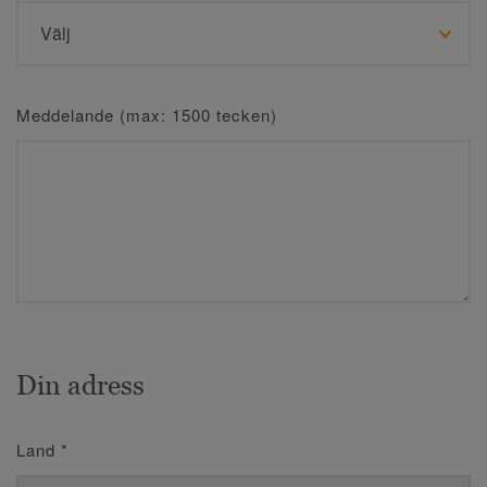
Meddelande (max: 1500 tecken)
Din adress
Land
*