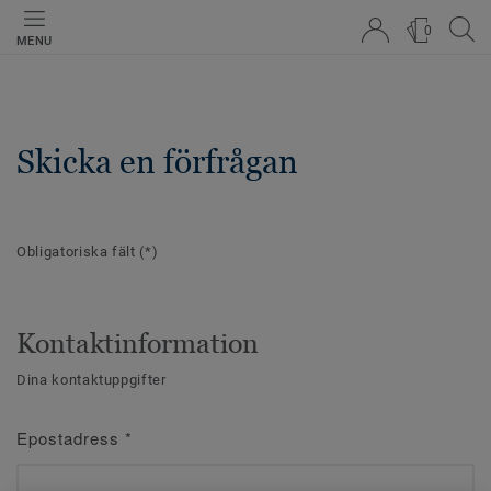
0
MENU
Skicka en förfrågan
Obligatoriska fält
(*)
Kontaktinformation
Dina kontaktuppgifter
Epostadress
*