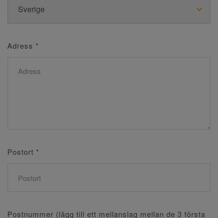
Adress
*
Postort
*
Postnummer (lägg till ett mellanslag mellan de 3 första