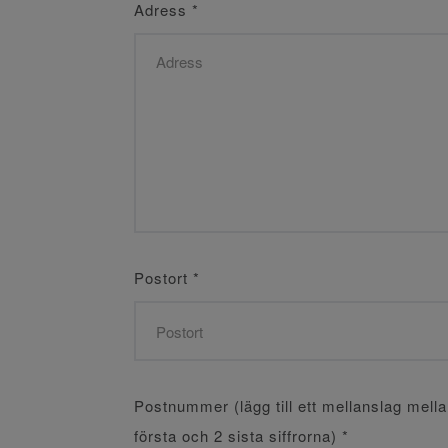
Adress
*
Postort
*
Postnummer (lägg till ett mellanslag mell
första och 2 sista siffrorna)
*