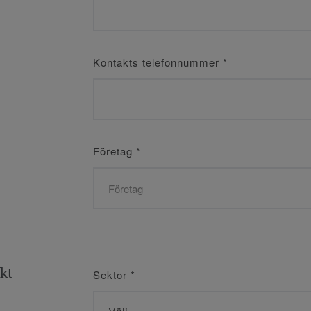
Kontakts telefonnummer
*
Företag
*
ekt
Sektor
*