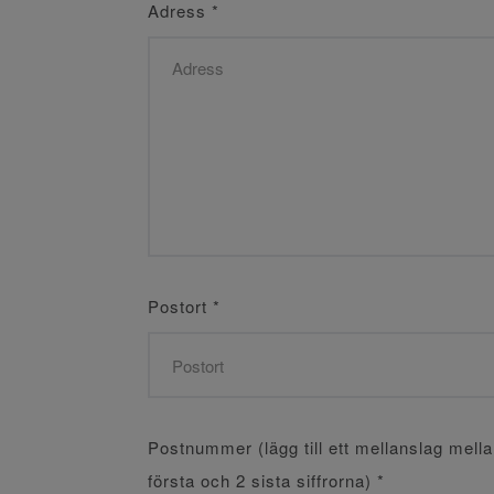
Adress
*
Postort
*
Postnummer (lägg till ett mellanslag mell
första och 2 sista siffrorna)
*