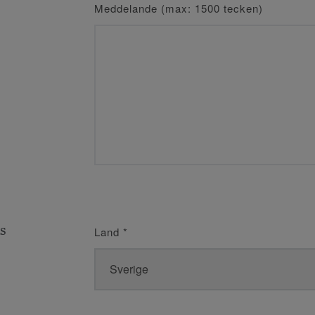
Meddelande (max: 1500 tecken)
s
Land
*