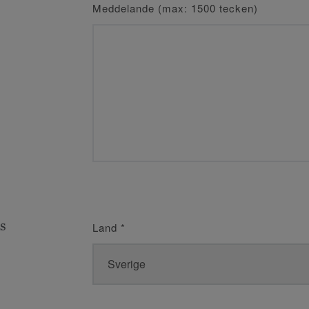
Meddelande (max: 1500 tecken)
s
Land
*