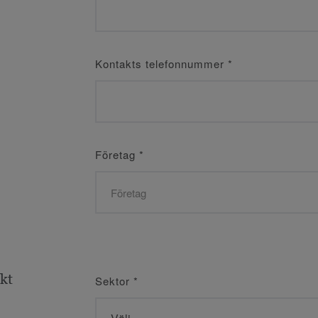
Kontakts telefonnummer
*
Företag
*
ekt
Sektor
*