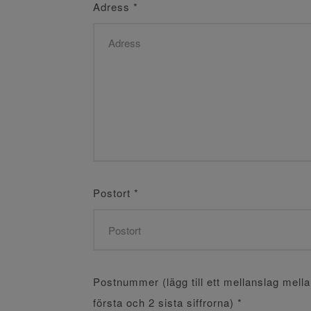
Adress
*
Postort
*
Postnummer (lägg till ett mellanslag mell
första och 2 sista siffrorna)
*