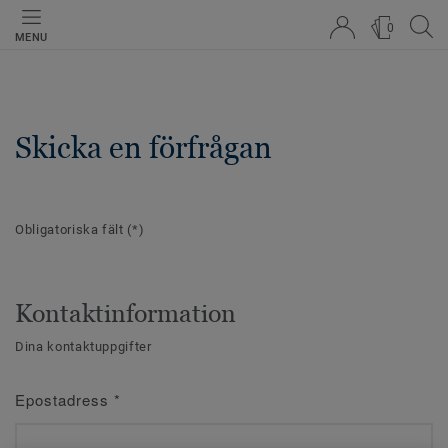
0
MENU
Skicka en förfrågan
Obligatoriska fält
(*)
Kontaktinformation
Dina kontaktuppgifter
Epostadress
*