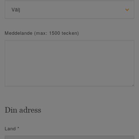
Meddelande (max: 1500 tecken)
Din adress
Land
*