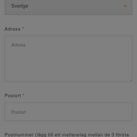
Adress
*
Postort
*
Postnummer (lägg till ett mellanslag mellan de 3 första