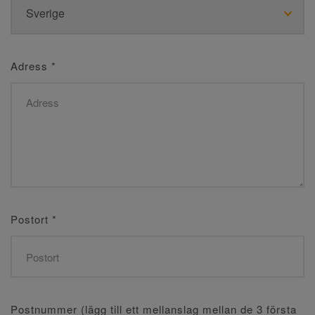
Adress
*
Postort
*
Postnummer (lägg till ett mellanslag mellan de 3 första