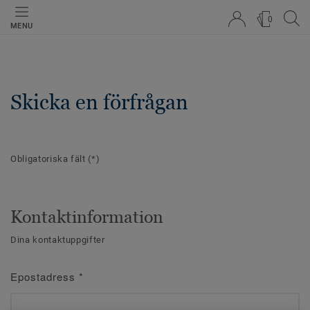
0
MENU
Skicka en förfrågan
Obligatoriska fält
(*)
Kontaktinformation
Dina kontaktuppgifter
Epostadress
*