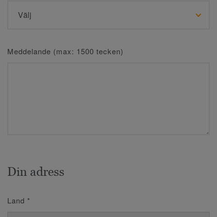
Meddelande (max: 1500 tecken)
Din adress
Land
*