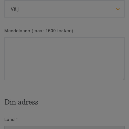
Meddelande (max: 1500 tecken)
Din adress
Land
*