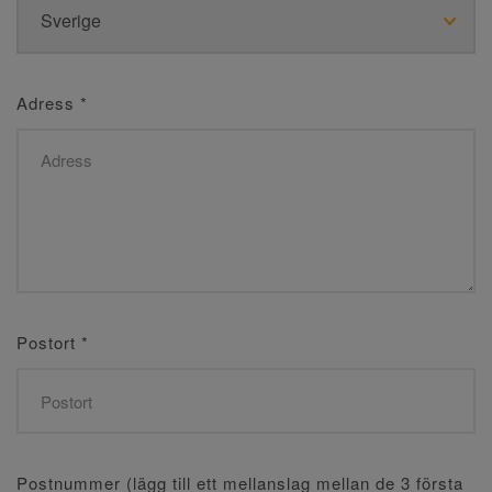
Adress
*
Postort
*
Postnummer (lägg till ett mellanslag mellan de 3 första