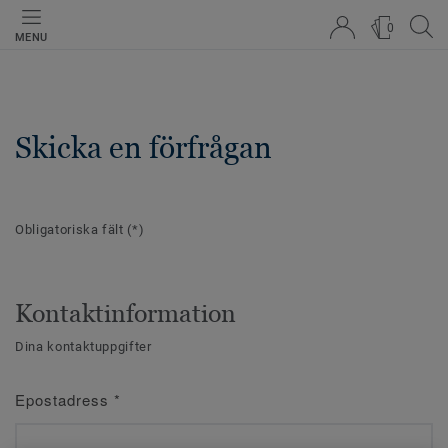
0
MENU
Skicka en förfrågan
Obligatoriska fält
(*)
Kontaktinformation
Dina kontaktuppgifter
Epostadress
*