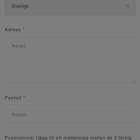
Adress
*
Postort
*
Postnummer (lägg till ett mellanslag mellan de 3 första