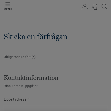
0
MENU
Skicka en förfrågan
Obligatoriska fält
(*)
Kontaktinformation
Dina kontaktuppgifter
Epostadress
*