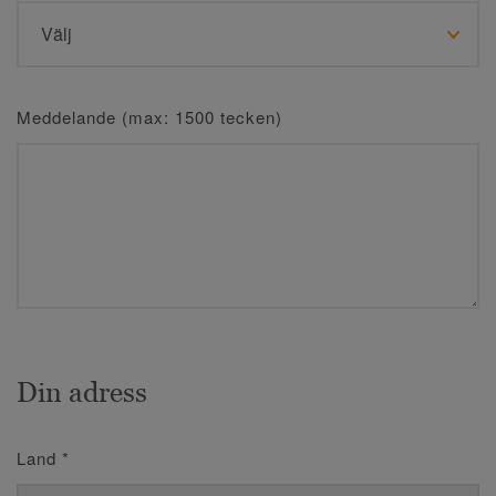
Meddelande (max: 1500 tecken)
Din adress
Land
*