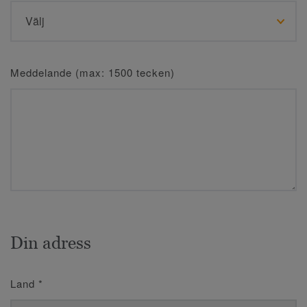
Meddelande (max: 1500 tecken)
Din adress
Land
*