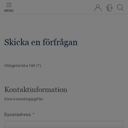
0
MENU
Skicka en förfrågan
Obligatoriska fält
(*)
Kontaktinformation
Dina kontaktuppgifter
Epostadress
*