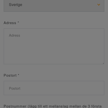
Adress
*
Postort
*
Postnummer (lägg till ett mellanslag mellan de 3 första