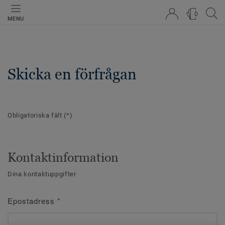
0
MENU
Skicka en förfrågan
Obligatoriska fält
(*)
Kontaktinformation
Dina kontaktuppgifter
Epostadress
*