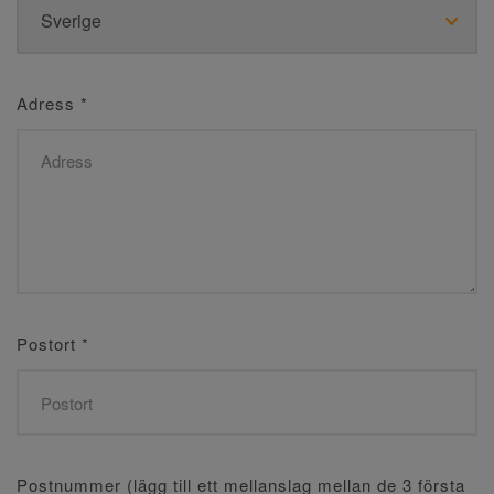
Adress
*
Postort
*
Postnummer (lägg till ett mellanslag mellan de 3 första