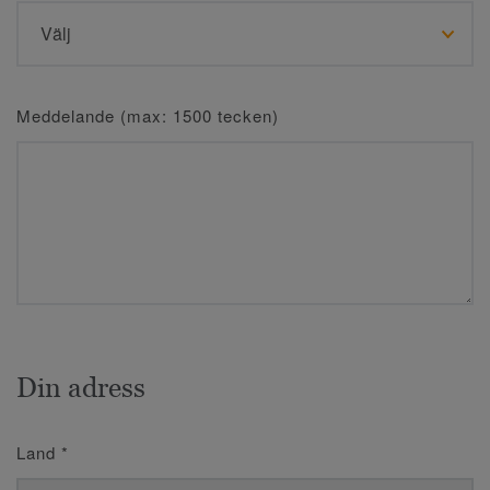
Meddelande (max: 1500 tecken)
Din adress
Land
*