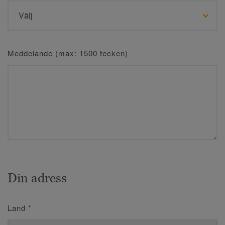
Meddelande (max: 1500 tecken)
Din adress
Land
*