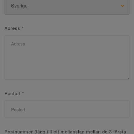
Adress
*
Postort
*
Postnummer (lägg till ett mellanslag mellan de 3 första