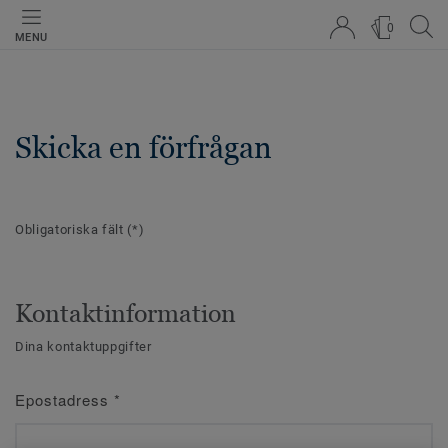
0
MENU
Skicka en förfrågan
Obligatoriska fält
(*)
Kontaktinformation
Dina kontaktuppgifter
Epostadress
*