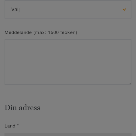
Meddelande (max: 1500 tecken)
Din adress
Land
*