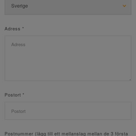
Adress
*
Postort
*
Postnummer (lägg till ett mellanslag mellan de 3 första