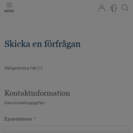
0
MENU
Skicka en förfrågan
Obligatoriska fält
(*)
Kontaktinformation
Dina kontaktuppgifter
Epostadress
*