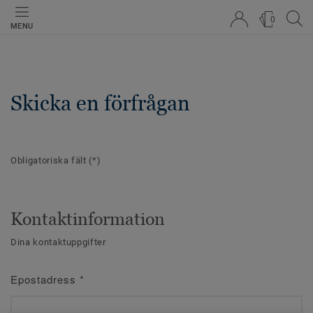
0
MENU
Skicka en förfrågan
Obligatoriska fält
(*)
Kontaktinformation
Dina kontaktuppgifter
Epostadress
*