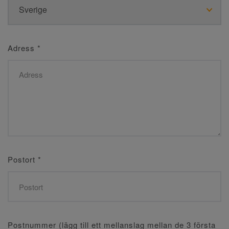
Adress
*
Postort
*
Postnummer (lägg till ett mellanslag mellan de 3 första