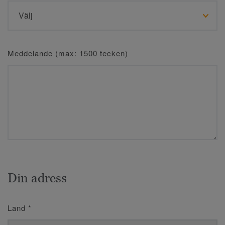
Meddelande (max: 1500 tecken)
Din adress
Land
*