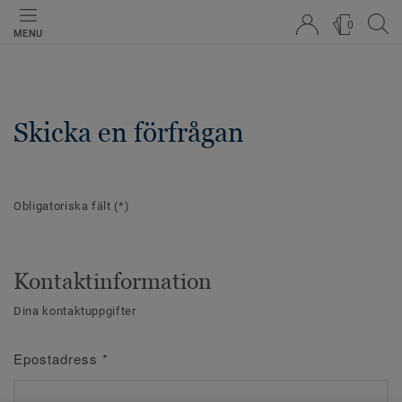
0
MENU
Skicka en förfrågan
Obligatoriska fält
(*)
Kontaktinformation
Dina kontaktuppgifter
Epostadress
*