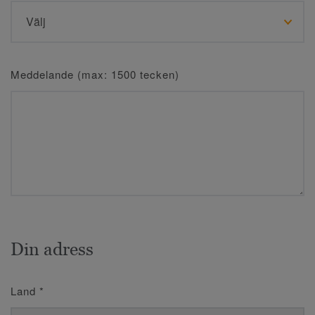
Meddelande (max: 1500 tecken)
Din adress
Land
*