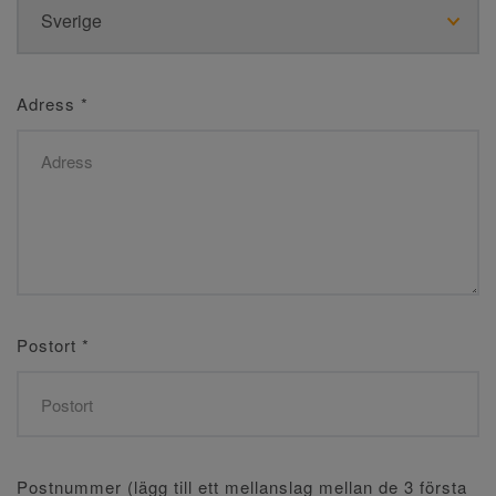
Adress
*
Postort
*
Postnummer (lägg till ett mellanslag mellan de 3 första