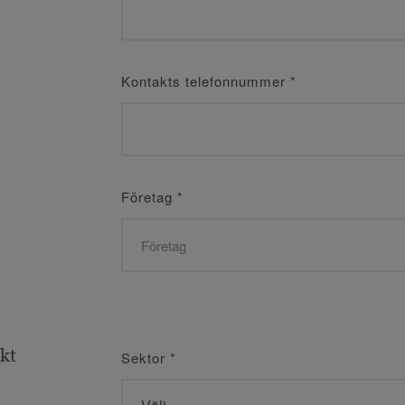
Kontakts telefonnummer
*
Företag
*
ekt
Sektor
*