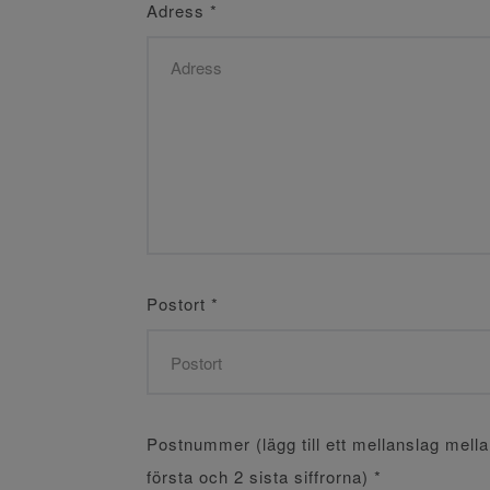
Adress
*
Postort
*
Postnummer (lägg till ett mellanslag mell
första och 2 sista siffrorna)
*