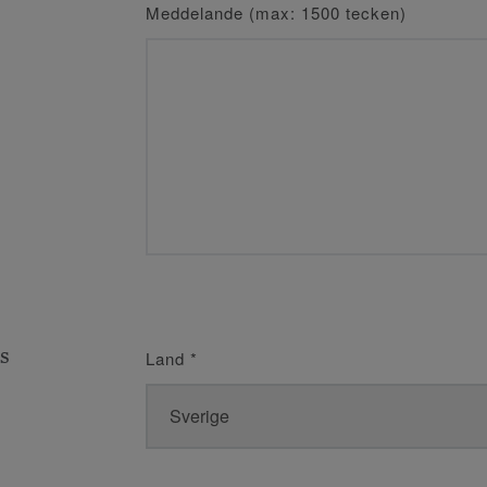
Meddelande (max: 1500 tecken)
s
Land
*