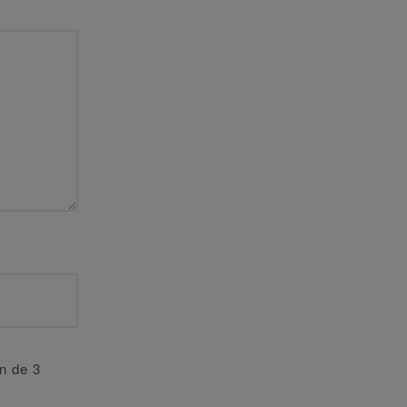
an de 3