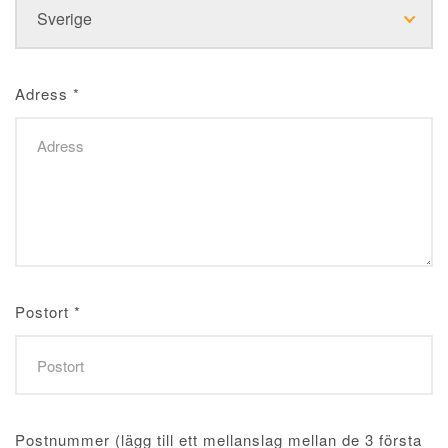
Adress
*
Postort
*
Postnummer (lägg till ett mellanslag mellan de 3 första