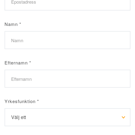
Namn
*
Efternamn
*
Yrkesfunktion
*