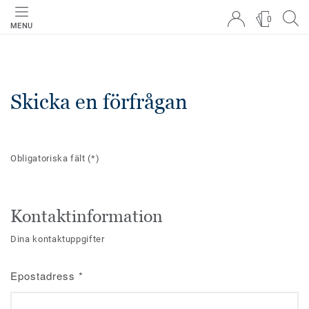
0
MENU
Skicka en förfrågan
Obligatoriska fält
(*)
Kontaktinformation
Dina kontaktuppgifter
Epostadress
*