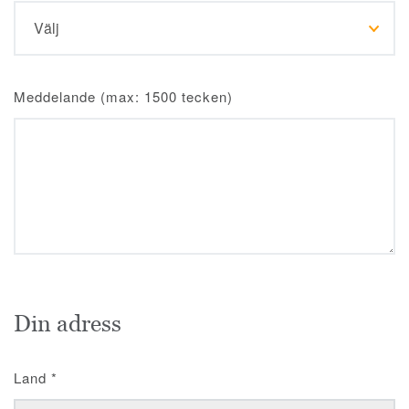
Meddelande (max: 1500 tecken)
Din adress
Land
*