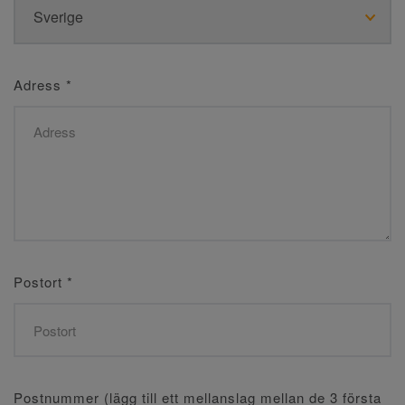
Adress
*
Postort
*
Postnummer (lägg till ett mellanslag mellan de 3 första