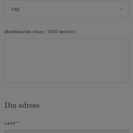
Meddelande (max: 1500 tecken)
Din adress
Land
*