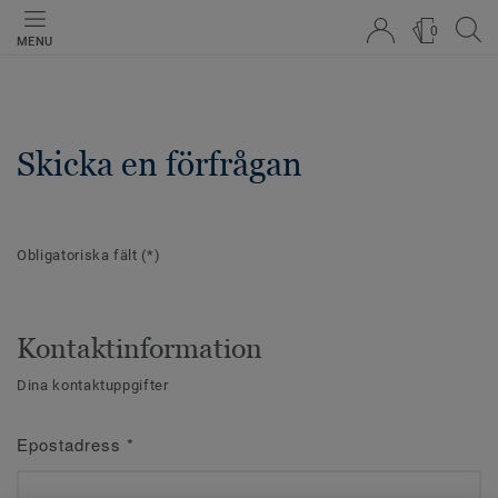
0
MENU
Skicka en förfrågan
Obligatoriska fält
(*)
Kontaktinformation
Dina kontaktuppgifter
Epostadress
*