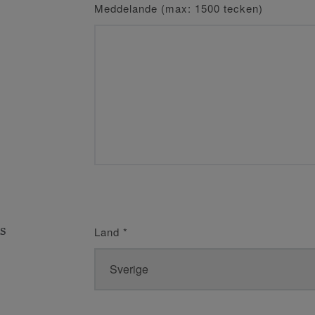
Meddelande (max: 1500 tecken)
s
Land
*