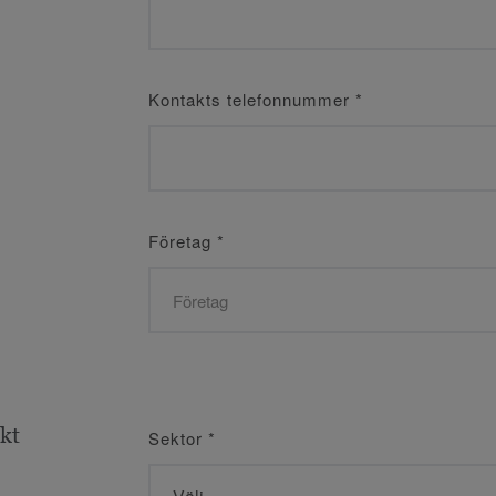
Kontakts telefonnummer
*
Företag
*
ekt
Sektor
*