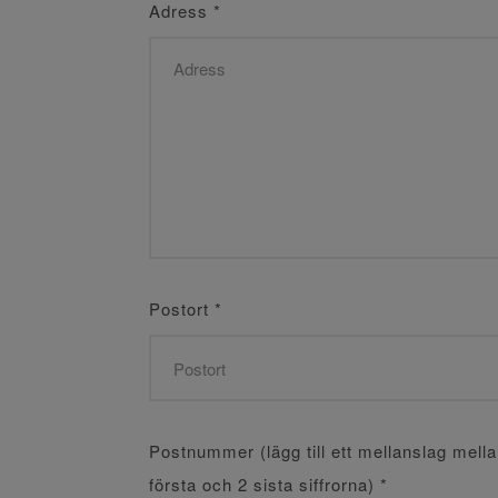
Adress
*
Postort
*
Postnummer (lägg till ett mellanslag mell
första och 2 sista siffrorna)
*