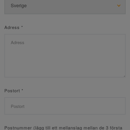
Adress
*
Postort
*
Postnummer (lägg till ett mellanslag mellan de 3 första