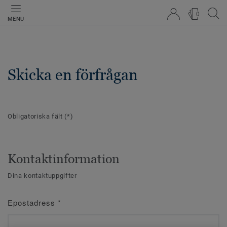
0
MENU
Skicka en förfrågan
Obligatoriska fält
(*)
Kontaktinformation
Dina kontaktuppgifter
Epostadress
*