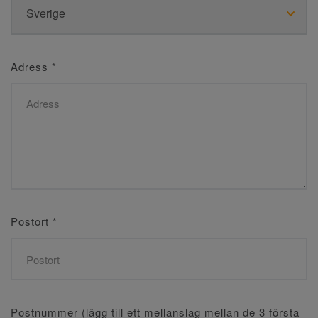
Adress
*
Postort
*
Postnummer (lägg till ett mellanslag mellan de 3 första