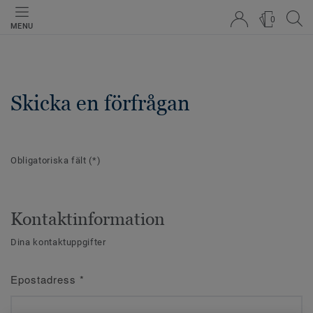
0
MENU
Skicka en förfrågan
Obligatoriska fält
(*)
Kontaktinformation
Dina kontaktuppgifter
Epostadress
*