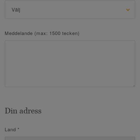
Meddelande (max: 1500 tecken)
Din adress
Land
*