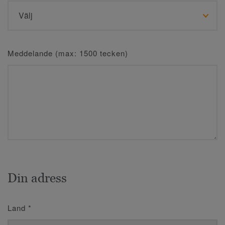
Meddelande (max: 1500 tecken)
Din adress
Land
*