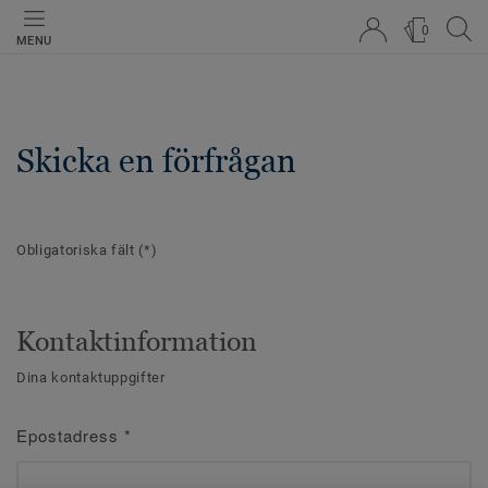
0
MENU
Skicka en förfrågan
Obligatoriska fält
(*)
Kontaktinformation
Dina kontaktuppgifter
Epostadress
*