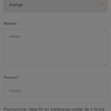
Adress
*
Postort
*
Postnummer (lägg till ett mellanslag mellan de 3 första