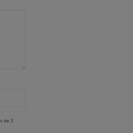
an de 3