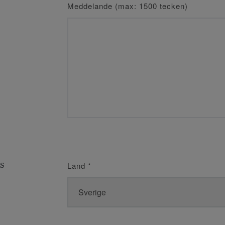
Meddelande (max: 1500 tecken)
s
Land
*