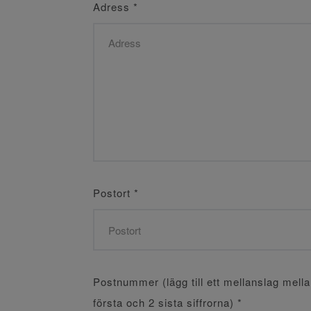
Adress
*
Postort
*
Postnummer (lägg till ett mellanslag mell
första och 2 sista siffrorna)
*