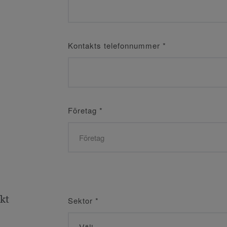
Kontakts telefonnummer
*
Företag
*
ekt
Sektor
*