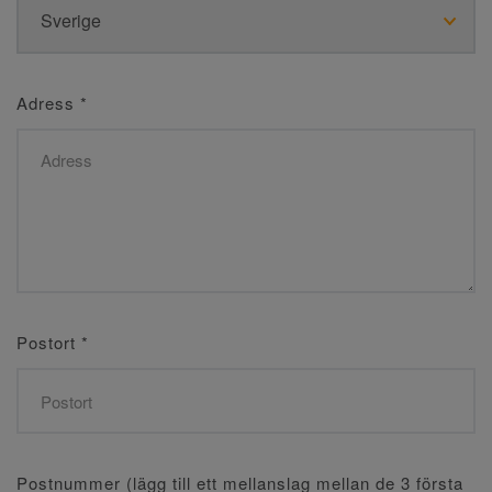
Adress
*
Postort
*
Postnummer (lägg till ett mellanslag mellan de 3 första