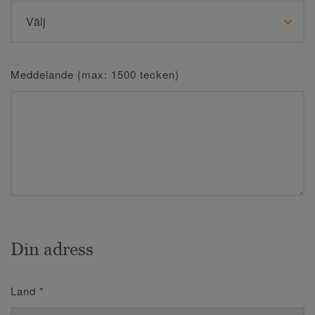
Meddelande (max: 1500 tecken)
Din adress
Land
*