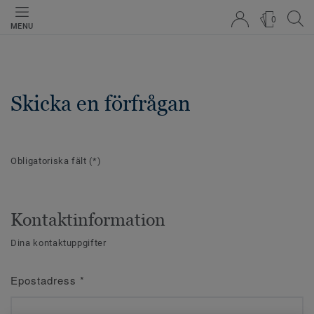
0
MENU
Skicka en förfrågan
Obligatoriska fält
(*)
Kontaktinformation
Dina kontaktuppgifter
Epostadress
*