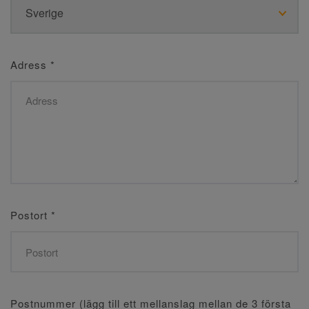
Adress
*
Postort
*
Postnummer (lägg till ett mellanslag mellan de 3 första