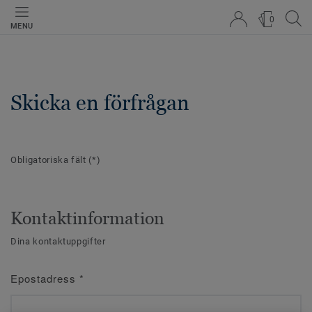
0
MENU
Skicka en förfrågan
Obligatoriska fält
(*)
Kontaktinformation
Dina kontaktuppgifter
Epostadress
*