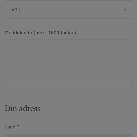
Meddelande (max: 1500 tecken)
Din adress
Land
*